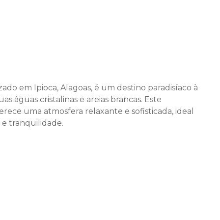
zado em Ipioca, Alagoas, é um destino paradisíaco à
as águas cristalinas e areias brancas. Este
erece uma atmosfera relaxante e sofisticada, ideal
e tranquilidade.