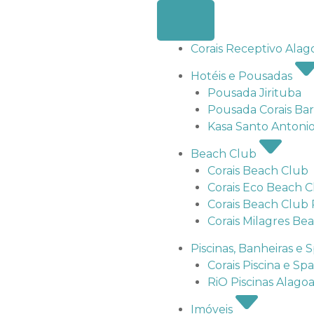
Corais Receptivo Alag
Hotéis e Pousadas
Pousada Jirituba
Pousada Corais Bar
Kasa Santo Antoni
Beach Club
Corais Beach Club
Corais Eco Beach 
Corais Beach Club
Corais Milagres Be
Piscinas, Banheiras e 
Corais Piscina e Spa
RiO Piscinas Alagoa
Imóveis