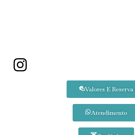
Valores E Reserva
Atendimento